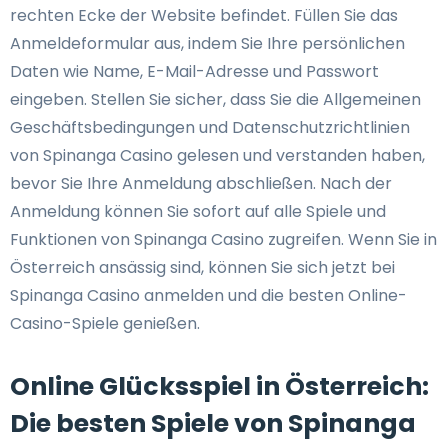
rechten Ecke der Website befindet. Füllen Sie das
Anmeldeformular aus, indem Sie Ihre persönlichen
Daten wie Name, E-Mail-Adresse und Passwort
eingeben. Stellen Sie sicher, dass Sie die Allgemeinen
Geschäftsbedingungen und Datenschutzrichtlinien
von Spinanga Casino gelesen und verstanden haben,
bevor Sie Ihre Anmeldung abschließen. Nach der
Anmeldung können Sie sofort auf alle Spiele und
Funktionen von Spinanga Casino zugreifen. Wenn Sie in
Österreich ansässig sind, können Sie sich jetzt bei
Spinanga Casino anmelden und die besten Online-
Casino-Spiele genießen.
Online Glücksspiel in Österreich:
Die besten Spiele von Spinanga