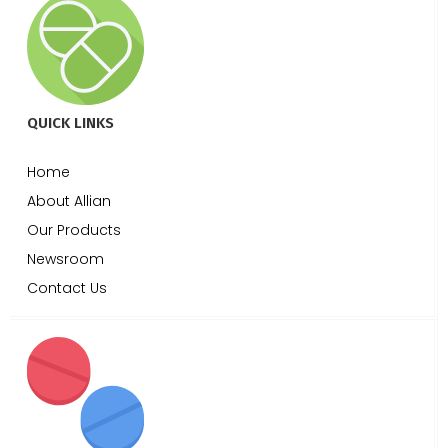
QUICK LINKS
Home
About Allian
Our Products
Newsroom
Contact Us