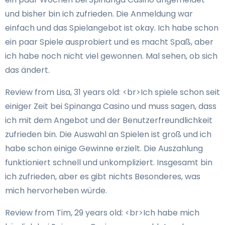
und bisher bin ich zufrieden. Die Anmeldung war
einfach und das Spielangebot ist okay. Ich habe schon
ein paar Spiele ausprobiert und es macht Spaß, aber
ich habe noch nicht viel gewonnen. Mal sehen, ob sich
das ändert.
Review from Lisa, 31 years old: <br>Ich spiele schon seit
einiger Zeit bei Spinanga Casino und muss sagen, dass
ich mit dem Angebot und der Benutzerfreundlichkeit
zufrieden bin. Die Auswahl an Spielen ist groß und ich
habe schon einige Gewinne erzielt. Die Auszahlung
funktioniert schnell und unkompliziert. Insgesamt bin
ich zufrieden, aber es gibt nichts Besonderes, was
mich hervorheben würde.
Review from Tim, 29 years old: <br>Ich habe mich