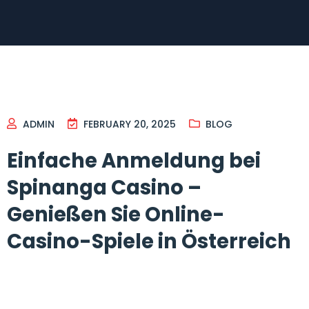
ADMIN
FEBRUARY 20, 2025
BLOG
Einfache Anmeldung bei
Spinanga Casino –
Genießen Sie Online-
Casino-Spiele in Österreich