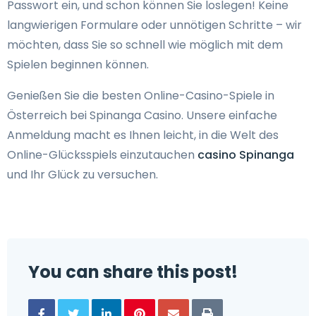
Passwort ein, und schon können Sie loslegen! Keine
langwierigen Formulare oder unnötigen Schritte – wir
möchten, dass Sie so schnell wie möglich mit dem
Spielen beginnen können.
Genießen Sie die besten Online-Casino-Spiele in
Österreich bei Spinanga Casino. Unsere einfache
Anmeldung macht es Ihnen leicht, in die Welt des
Online-Glücksspiels einzutauchen
casino Spinanga
und Ihr Glück zu versuchen.
You can share this post!