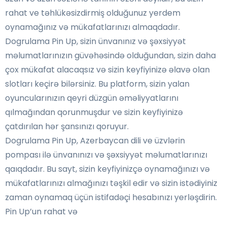
rahat ve təhlükəsizdirmiş olduğunuz yerdem
oynamağınız və mükafatlarınızı almaqdadır.
Dogrulama Pin Up, sizin ünvanınız və şəxsiyyət
məlumatlarınızın güvəhəsində olduğundan, sizin daha
çox mükafat alacaqsız və sizin keyfiyinizə əlavə olan
slotları keçirə bilərsiniz. Bu platform, sizin yalan
oyuncularınızın qeyri düzgün əməliyyatlarını
qılmağından qorunmuşdur ve sizin keyfiyinizə
çatdırılan hər şansınızı qoruyur.
Dogrulama Pin Up, Azerbaycan dili ve üzvlərin
pompası ilə ünvanınızı və şəxsiyyət məlumatlarınızı
qaıqdadır. Bu sayt, sizin keyfiyinizçə oynamağınızı və
mükafatlarınızı almağınızı təşkil edir və sizin istədiyiniz
zaman oynamaq üçün istifadəçi hesabınızı yerləşdirin.
Pin Up’un rahat və