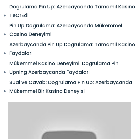
Dogrulama Pin Up: Azerbaycanda Tamamil Kasino
TeCrEdi
Pin Up Dogrulama: Azerbaycanda Mükemmel
Casino Deneyimi
Azerbaycanda Pin Up Dogrulama: Tamamil Kasino
Faydalari
Mükemmel Kasino Deneyimi: Dogrulama Pin
Upning Azerbaycanda Faydalari
Sual ve Cavab: Dogrulama Pin Up: Azerbaycanda
Mükəmməl Bir Kasino Deneyisi