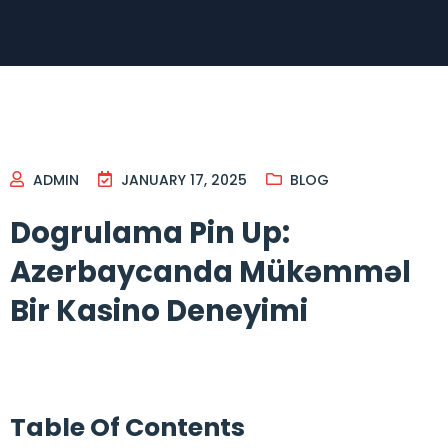
ADMIN
JANUARY 17, 2025
BLOG
Dogrulama Pin Up:
Azerbaycanda Mükəmməl
Bir Kasino Deneyimi
Table Of Contents