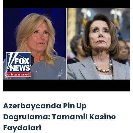
Azerbaycanda Pin Up
Dogrulama: Tamamil Kasino
Faydalari