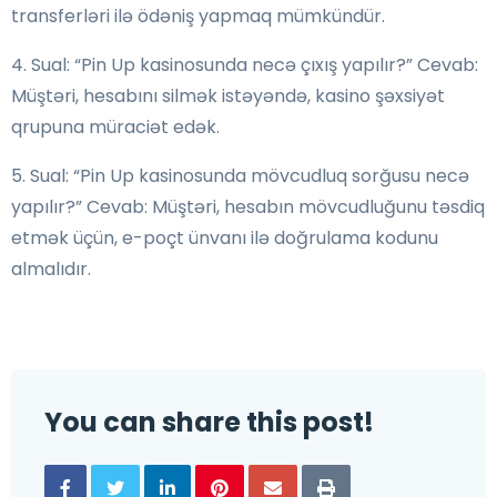
transferləri ilə ödəniş yapmaq mümkündür.
4. Sual: “Pin Up kasinosunda necə çıxış yapılır?” Cevab:
Müştəri, hesabını silmək istəyəndə, kasino şəxsiyət
qrupuna müraciət edək.
5. Sual: “Pin Up kasinosunda mövcudluq sorğusu necə
yapılır?” Cevab: Müştəri, hesabın mövcudluğunu təsdiq
etmək üçün, e-poçt ünvanı ilə doğrulama kodunu
almalıdır.
You can share this post!