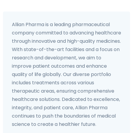
Allian Pharma is a leading pharmaceutical
company committed to advancing healthcare
through innovative and high-quality medicines.
With state-of-the-art facilities and a focus on
research and development, we aim to
improve patient outcomes and enhance
quality of life globally. Our diverse portfolio
includes treatments across various
therapeutic areas, ensuring comprehensive
healthcare solutions. Dedicated to excellence,
integrity, and patient care, Allian Pharma
continues to push the boundaries of medical
science to create a healthier future.