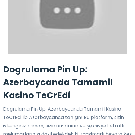
Dogrulama Pin Up:
Azerbaycanda Tamamil
Kasino TeCrEdi
Dogrulama Pin Up: Azerbaycanda Tamamil Kasino
TeCrEdi ilə Azərbaycanca tanışın! Bu platform, sizin
istədiğiniz zaman, sizin ünvanınız ve şəxsiyyət etraflı
məlumatlarınızı daxil edəkdək ki, taqsimatlı həyata keş