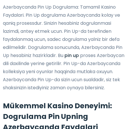
Azerbaycanda Pin Up Dogrulama: Tamamil Kasino
Faydalari. Pin Up dogrulama Azerbaycanda kolay ve
qaniq prosessdur. Sinizin hesabiniz dogrulanmasi
lazimdi, antey etmek ucun. Pin Up-da terefinden
faydalanmaq ucun, sadec dogrulama yalniz bir defa
edilmelidir. Dogrulama sonucunda, Azerbaycanda Pin
Up hesabiniz hazirkladir. Bu
pin up
proses Azerbaycan
dili daxilinde yerine getirilir. Pin Up-da Azerbaycanda
kolleksiya yeni oyunlar haqqinda mutlaka oxuyun.
Azerbaycanda Pin Up-da sizin ucun sualdadir, siz tek
shaksinizin istediyiniz zaman oynaya bilersiniz.
Mükemmel Kasino Deneyimi:
Dogrulama Pin Upning
Azerbaycanda Faydalari