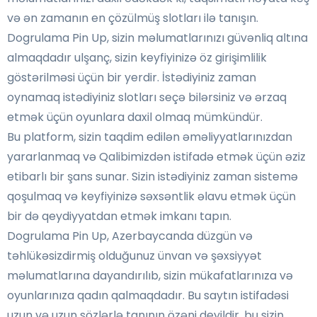
və ən zamanın en çözülmüş slotları ilə tanışın.
Dogrulama Pin Up, sizin məlumatlarınızı güvənliq altına
almaqdadır ulşanç, sizin keyfiyinizə öz girişimlilik
göstərilməsi üçün bir yerdir. İstədiyiniz zaman
oynamaq istədiyiniz slotları seçə bilərsiniz və ərzaq
etmək üçün oyunlara daxil olmaq mümkündür.
Bu platform, sizin taqdim edilən əməliyyatlarınızdan
yararlanmaq və Qalibimizdən istifadə etmək üçün əziz
etibarlı bir şans sunar. Sizin istədiyiniz zaman sistemə
qoşulmaq və keyfiyinizə səxsəntlik əlavu etmək üçün
bir də qeydiyyatdan etmək imkanı tapın.
Dogrulama Pin Up, Azerbaycanda düzgün və
təhlükəsizdirmiş olduğunuz ünvan və şəxsiyyət
məlumatlarına dayandırılıb, sizin mükafatlarınıza və
oyunlarınıza qadın qalmaqdadır. Bu saytın istifadəsi
uzun və uzun sözlərlə tanının özəni deyildir, bu sizin