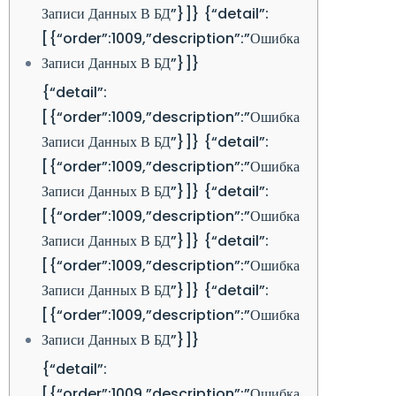
Записи Данных В БД”}]} {“detail”:
[{“order”:1009,”description”:”Ошибка
Записи Данных В БД”}]}
{“detail”:
[{“order”:1009,”description”:”Ошибка
Записи Данных В БД”}]} {“detail”:
[{“order”:1009,”description”:”Ошибка
Записи Данных В БД”}]} {“detail”:
[{“order”:1009,”description”:”Ошибка
Записи Данных В БД”}]} {“detail”:
[{“order”:1009,”description”:”Ошибка
Записи Данных В БД”}]} {“detail”:
[{“order”:1009,”description”:”Ошибка
Записи Данных В БД”}]}
{“detail”:
[{“order”:1009,”description”:”Ошибка