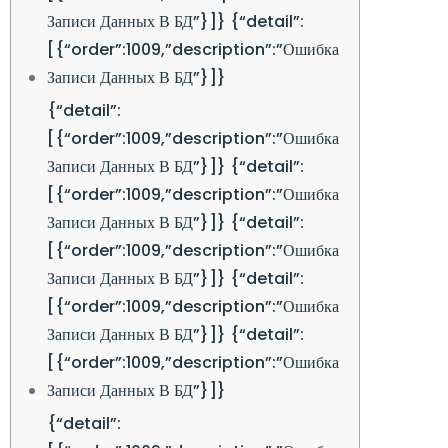
Записи Данных В БД”}]} {“detail”:
[{“order”:1009,”description”:”Ошибка
Записи Данных В БД”}]}
{“detail”:
[{“order”:1009,”description”:”Ошибка
Записи Данных В БД”}]} {“detail”:
[{“order”:1009,”description”:”Ошибка
Записи Данных В БД”}]} {“detail”:
[{“order”:1009,”description”:”Ошибка
Записи Данных В БД”}]} {“detail”:
[{“order”:1009,”description”:”Ошибка
Записи Данных В БД”}]} {“detail”:
[{“order”:1009,”description”:”Ошибка
Записи Данных В БД”}]}
{“detail”: