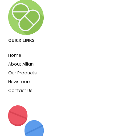
QUICK LINKS
Home
About Allian
Our Products
Newsroom
Contact Us