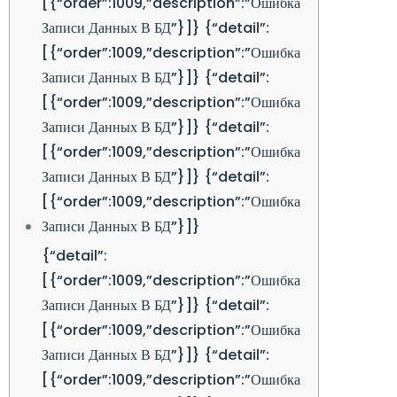
[{“order”:1009,”description”:”Ошибка
Записи Данных В БД”}]} {“detail”:
[{“order”:1009,”description”:”Ошибка
Записи Данных В БД”}]} {“detail”:
[{“order”:1009,”description”:”Ошибка
Записи Данных В БД”}]} {“detail”:
[{“order”:1009,”description”:”Ошибка
Записи Данных В БД”}]} {“detail”:
[{“order”:1009,”description”:”Ошибка
Записи Данных В БД”}]}
{“detail”:
[{“order”:1009,”description”:”Ошибка
Записи Данных В БД”}]} {“detail”:
[{“order”:1009,”description”:”Ошибка
Записи Данных В БД”}]} {“detail”:
[{“order”:1009,”description”:”Ошибка