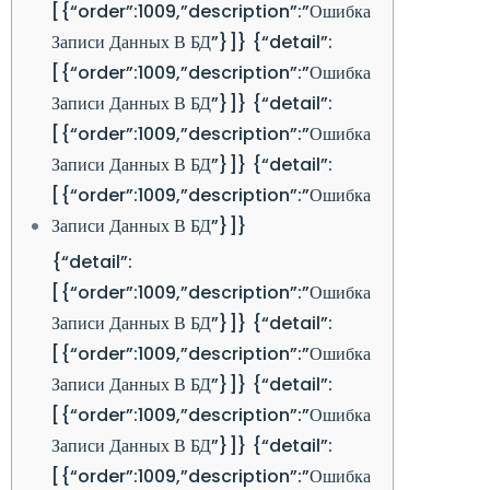
[{“order”:1009,”description”:”Ошибка
Записи Данных В БД”}]} {“detail”:
[{“order”:1009,”description”:”Ошибка
Записи Данных В БД”}]} {“detail”:
[{“order”:1009,”description”:”Ошибка
Записи Данных В БД”}]} {“detail”:
[{“order”:1009,”description”:”Ошибка
Записи Данных В БД”}]}
{“detail”:
[{“order”:1009,”description”:”Ошибка
Записи Данных В БД”}]} {“detail”:
[{“order”:1009,”description”:”Ошибка
Записи Данных В БД”}]} {“detail”:
[{“order”:1009,”description”:”Ошибка
Записи Данных В БД”}]} {“detail”:
[{“order”:1009,”description”:”Ошибка