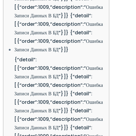
[{“order”:1009,”description”:”Ошибка
Записи Данных В БД”}]} {“detail”:
[{“order”:1009,”description”:”Ошибка
Записи Данных В БД”}]} {“detail”:
[{“order”:1009,”description”:”Ошибка
Записи Данных В БД”}]}
{“detail”:
[{“order”:1009,”description”:”Ошибка
Записи Данных В БД”}]} {“detail”:
[{“order”:1009,”description”:”Ошибка
Записи Данных В БД”}]} {“detail”:
[{“order”:1009,”description”:”Ошибка
Записи Данных В БД”}]} {“detail”:
[{“order”:1009,”description”:”Ошибка
Записи Данных В БД”}]} {“detail”: