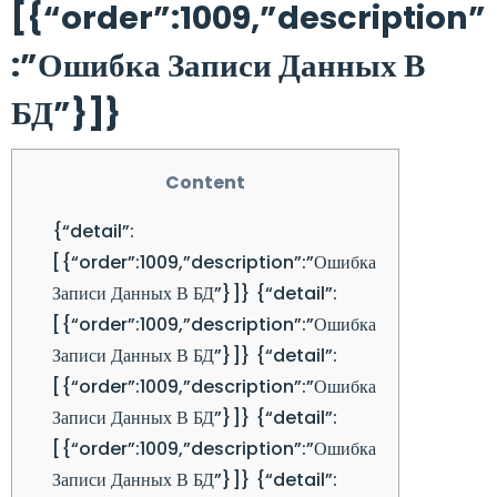
[{“order”:1009,”description”
:”Ошибка Записи Данных В
БД”}]}
Content
{“detail”:
[{“order”:1009,”description”:”Ошибка
Записи Данных В БД”}]} {“detail”:
[{“order”:1009,”description”:”Ошибка
Записи Данных В БД”}]} {“detail”:
[{“order”:1009,”description”:”Ошибка
Записи Данных В БД”}]} {“detail”:
[{“order”:1009,”description”:”Ошибка
Записи Данных В БД”}]} {“detail”: