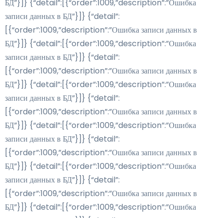
БД”}]} {“detail”:[{“order”:1009,”description”:”Ошибка
записи данных в БД”}]} {“detail”:
[{“order”:1009,”description”:”Ошибка записи данных в
БД”}]} {“detail”:[{“order”:1009,”description”:”Ошибка
записи данных в БД”}]} {“detail”:
[{“order”:1009,”description”:”Ошибка записи данных в
БД”}]} {“detail”:[{“order”:1009,”description”:”Ошибка
записи данных в БД”}]} {“detail”:
[{“order”:1009,”description”:”Ошибка записи данных в
БД”}]} {“detail”:[{“order”:1009,”description”:”Ошибка
записи данных в БД”}]} {“detail”:
[{“order”:1009,”description”:”Ошибка записи данных в
БД”}]} {“detail”:[{“order”:1009,”description”:”Ошибка
записи данных в БД”}]} {“detail”:
[{“order”:1009,”description”:”Ошибка записи данных в
БД”}]} {“detail”:[{“order”:1009,”description”:”Ошибка