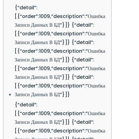
{“detail”:
[{“order”:1009,”description”:”Ошибка
Записи Данных В БД”}]} {“detail”:
[{“order”:1009,”description”:”Ошибка
Записи Данных В БД”}]} {“detail”:
[{“order”:1009,”description”:”Ошибка
Записи Данных В БД”}]} {“detail”:
[{“order”:1009,”description”:”Ошибка
Записи Данных В БД”}]} {“detail”:
[{“order”:1009,”description”:”Ошибка
Записи Данных В БД”}]}
{“detail”:
[{“order”:1009,”description”:”Ошибка
Записи Данных В БД”}]} {“detail”:
[{“order”:1009,”description”:”Ошибка