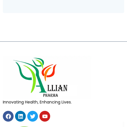
Innovating Health, Enhancing Lives.