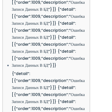
[{“order”:1009,”description”:”Ошибка
Записи Данных В БД”}]} {“detail”:
[{“order”:1009,”description”:”Ошибка
Записи Данных В БД”}]} {“detail”:
[{“order”:1009,”description”:”Ошибка
Записи Данных В БД”}]} {“detail”:
[{“order”:1009,”description”:”Ошибка
Записи Данных В БД”}]} {“detail”:
[{“order”:1009,”description”:”Ошибка
Записи Данных В БД”}]}
{“detail”:
[{“order”:1009,”description”:”Ошибка
Записи Данных В БД”}]} {“detail”:
[{“order”:1009,”description”:”Ошибка
Записи Данных В БД”}]} {“detail”:
[{“order”:1009,”description”:”Ошибка