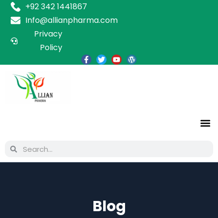
+92 342 1441867
Info@allianpharma.com
Privacy
Policy
Blog