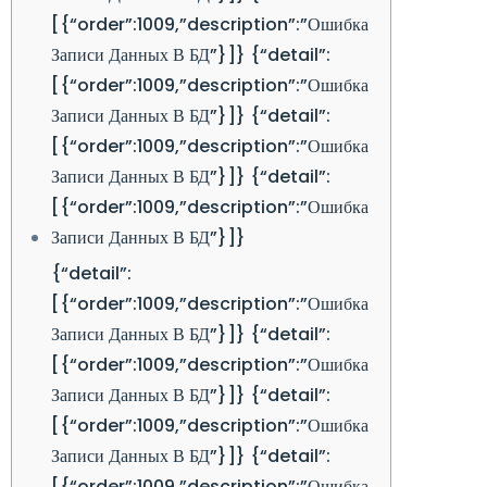
[{“order”:1009,”description”:”Ошибка
Записи Данных В БД”}]} {“detail”:
[{“order”:1009,”description”:”Ошибка
Записи Данных В БД”}]} {“detail”:
[{“order”:1009,”description”:”Ошибка
Записи Данных В БД”}]} {“detail”:
[{“order”:1009,”description”:”Ошибка
Записи Данных В БД”}]}
{“detail”:
[{“order”:1009,”description”:”Ошибка
Записи Данных В БД”}]} {“detail”:
[{“order”:1009,”description”:”Ошибка
Записи Данных В БД”}]} {“detail”:
[{“order”:1009,”description”:”Ошибка
Записи Данных В БД”}]} {“detail”:
[{“order”:1009,”description”:”Ошибка