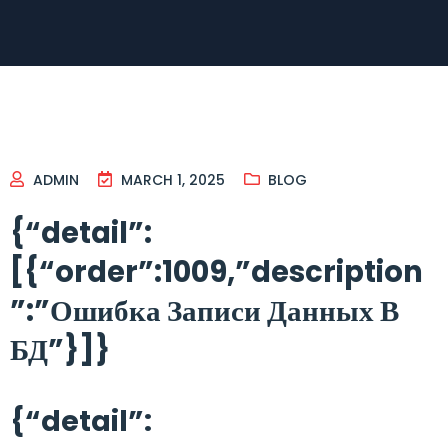
ADMIN
MARCH 1, 2025
BLOG
{“detail”:
[{“order”:1009,”description
”:”Ошибка Записи Данных В
БД”}]}
{“detail”: