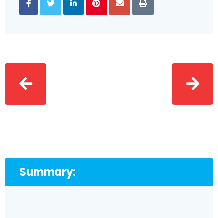
Summary: