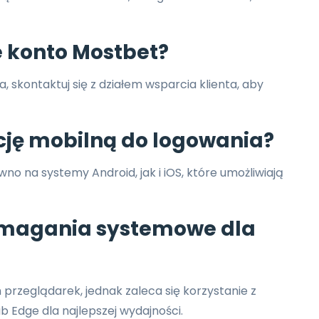
 konto Mostbet?
a, skontaktuj się z działem wsparcia klienta, aby
cję mobilną do logowania?
no na systemy Android, jak i iOS, które umożliwiają
ymagania systemowe dla
przeglądarek, jednak zaleca się korzystanie z
ub Edge dla najlepszej wydajności.