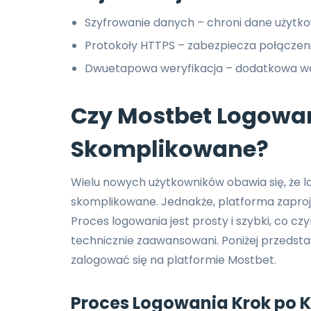
Szyfrowanie danych – chroni dane użyt
Protokoły HTTPS – zabezpiecza połączeni
Dwuetapowa weryfikacja – dodatkowa w
Czy Mostbet Logowan
Skomplikowane?
Wielu nowych użytkowników obawia się, że 
skomplikowane. Jednakże, platforma zaprojek
Proces logowania jest prosty i szybki, co cz
technicznie zaawansowani. Poniżej przedsta
zalogować się na platformie Mostbet.
Proces Logowania Krok po K