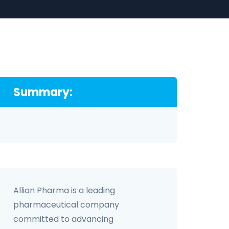
Summary:
Allian Pharma is a leading
pharmaceutical company
committed to advancing