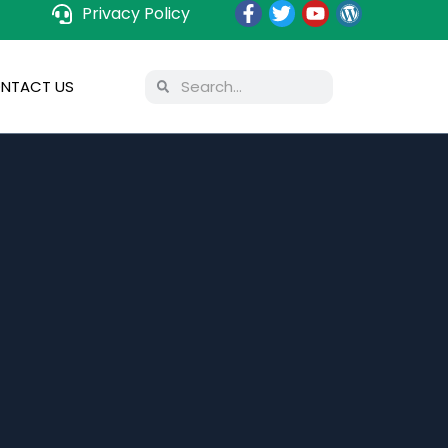
Privacy Policy
NTACT US