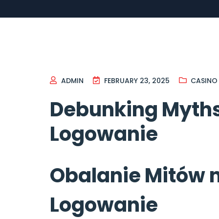
ADMIN
FEBRUARY 23, 2025
CASINO
Debunking Myths
Logowanie
Obalanie Mitów 
Logowanie