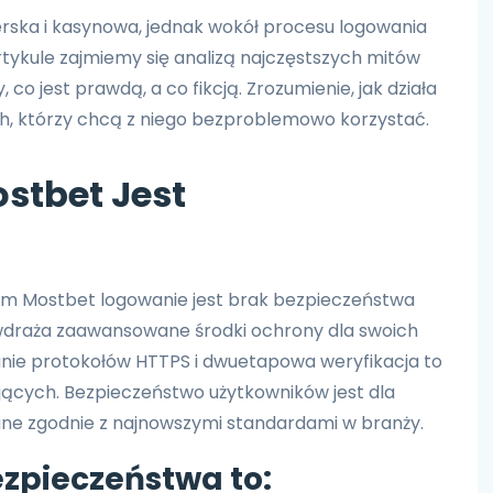
ska i kasynowa, jednak wokół procesu logowania
rtykule zajmiemy się analizą najczęstszych mitów
co jest prawdą, a co fikcją. Zrozumienie, jak działa
ch, którzy chcą z niego bezproblemowo korzystać.
stbet Jest
m Mostbet logowanie jest brak bezpieczeństwa
 wdraża zaawansowane środki ochrony dla swoich
nie protokołów HTTPS i dwuetapowa weryfikacja to
ących. Bezpieczeństwo użytkowników jest dla
wane zgodnie z najnowszymi standardami w branży.
ezpieczeństwa to: