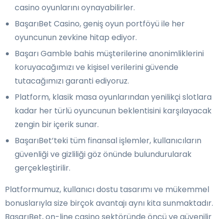
casino oyunlarını oynayabilirler.
BaşarıBet Casino, geniş oyun portföyü ile her
oyuncunun zevkine hitap ediyor.
Başarı Gamble bahis müşterilerine anonimliklerini
koruyacağımızı ve kişisel verilerini güvende
tutacağımızı garanti ediyoruz.
Platform, klasik masa oyunlarından yenilikçi slotlara
kadar her türlü oyuncunun beklentisini karşılayacak
zengin bir içerik sunar.
BaşarıBet’teki tüm finansal işlemler, kullanıcıların
güvenliği ve gizliliği göz önünde bulundurularak
gerçekleştirilir.
Platformumuz, kullanıcı dostu tasarımı ve mükemmel
bonuslarıyla size birçok avantajı aynı kita sunmaktadır.
BaşarıBet, on-line casino sektöründe öncü ve güvenilir