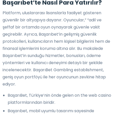
Başarıbet’te Nasıl Para Yatırılır?
Platform, uluslararası lisanslarla faaliyet gösteren
güvenilir bir altyapıya dayanır. Oyuncular,” “adil ve
şeffaf bir ortamda oyun oynayarak güvenle vakit
geçirebilir. Ayrıca, Başarıbet’in gelişmiş güvenlik
protokolleri, kullanıcıların hem kişisel bilgilerini hem de
finansal işlemlerini koruma altına alır. Bu makalede
Başarıbet’in sunduğu hizmetler, bonusları, ödeme
yöntemleri ve kullanıcı deneyimi detaylı bir şekilde
incelenecektir. BaşarıBet Gambling establishment,
geniş oyun portföyü ile her oyuncunun zevkine hitap
ediyor.
BaşarıBet, Türkiye’nin önde gelen on the web casino
platformlarından biridir.
Başarıbet, mobil uyumlu tasarımı sayesinde