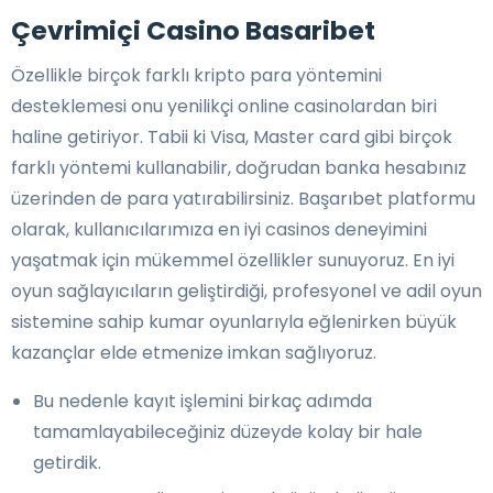
Çevrimiçi Casino Basaribet
Özellikle birçok farklı kripto para yöntemini
desteklemesi onu yenilikçi online casinolardan biri
haline getiriyor. Tabii ki Visa, Master card gibi birçok
farklı yöntemi kullanabilir, doğrudan banka hesabınız
üzerinden de para yatırabilirsiniz. Başarıbet platformu
olarak, kullanıcılarımıza en iyi casinos deneyimini
yaşatmak için mükemmel özellikler sunuyoruz. En iyi
oyun sağlayıcıların geliştirdiği, profesyonel ve adil oyun
sistemine sahip kumar oyunlarıyla eğlenirken büyük
kazançlar elde etmenize imkan sağlıyoruz.
Bu nedenle kayıt işlemini birkaç adımda
tamamlayabileceğiniz düzeyde kolay bir hale
getirdik.