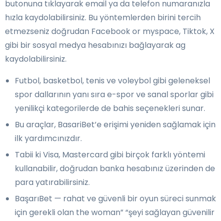
butonuna tıklayarak email ya da telefon numaranızla
hızla kaydolabilirsiniz. Bu yöntemlerden birini tercih
etmezseniz doğrudan Facebook or myspace, Tiktok, X
gibi bir sosyal medya hesabınızı bağlayarak ag
kaydolabilirsiniz.
Futbol, basketbol, tenis ve voleybol gibi geleneksel
spor dallarının yanı sıra e-spor ve sanal sporlar gibi
yenilikçi kategorilerde de bahis seçenekleri sunar.
Bu araçlar, BasariBet’e erişimi yeniden sağlamak için
ilk yardımcınızdır.
Tabii ki Visa, Mastercard gibi birçok farklı yöntemi
kullanabilir, doğrudan banka hesabınız üzerinden de
para yatırabilirsiniz.
BaşarıBet — rahat ve güvenli bir oyun süreci sunmak
için gerekli olan the woman” “şeyi sağlayan güvenilir