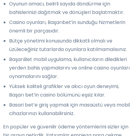
Oyunun amacı, belirli sayıda döndürme için
bahislerinizi dağıtmak ve dönüşleri başlatmaktır.
Casino oyunları, Başarıbet’in sunduğu hizmetlerin
önemli bir parçasıdır.
Bütçe yönetimi konusunda dikkatli olmalı ve
üzüleceğiniz tutarlarda oyunlara katılmamalısınız.
BaşarıBet mobil uygulama, kullanıcıların diledikleri
yerden bahis yapmalarını ve online casino oyunları
oynamalarını sağlar.
Yüksek kaliteli grafikler ve akıcı oyun deneyimi,
Başarı bet’in casino bölümünü eşsiz kılar.
Basari bet’e giriş yapmak için masaüstü veya mobil
cihazlarınızı kullanabilirsiniz.
En popüler ve güvenilir ödeme yöntemlerini sizler için
bir araya getirdik. Yatırımlar empieza para çekme