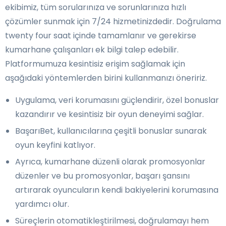
ekibimiz, tüm sorularınıza ve sorunlarınıza hızlı
çözümler sunmak için 7/24 hizmetinizdedir. Doğrulama
twenty four saat içinde tamamlanır ve gerekirse
kumarhane çalışanları ek bilgi talep edebilir.
Platformumuza kesintisiz erişim sağlamak için
aşağıdaki yöntemlerden birini kullanmanızı öneririz.
Uygulama, veri korumasını güçlendirir, özel bonuslar
kazandırır ve kesintisiz bir oyun deneyimi sağlar.
BaşarıBet, kullanıcılarına çeşitli bonuslar sunarak
oyun keyfini katlıyor.
Ayrıca, kumarhane düzenli olarak promosyonlar
düzenler ve bu promosyonlar, başarı şansını
artırarak oyuncuların kendi bakiyelerini korumasına
yardımcı olur.
Süreçlerin otomatikleştirilmesi, doğrulamayı hem