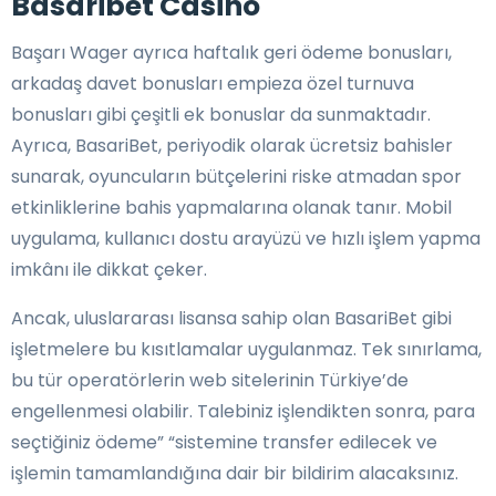
Basaribet Casino
Başarı Wager ayrıca haftalık geri ödeme bonusları,
arkadaş davet bonusları empieza özel turnuva
bonusları gibi çeşitli ek bonuslar da sunmaktadır.
Ayrıca, BasariBet, periyodik olarak ücretsiz bahisler
sunarak, oyuncuların bütçelerini riske atmadan spor
etkinliklerine bahis yapmalarına olanak tanır. Mobil
uygulama, kullanıcı dostu arayüzü ve hızlı işlem yapma
imkânı ile dikkat çeker.
Ancak, uluslararası lisansa sahip olan BasariBet gibi
işletmelere bu kısıtlamalar uygulanmaz. Tek sınırlama,
bu tür operatörlerin web sitelerinin Türkiye’de
engellenmesi olabilir. Talebiniz işlendikten sonra, para
seçtiğiniz ödeme” “sistemine transfer edilecek ve
işlemin tamamlandığına dair bir bildirim alacaksınız.