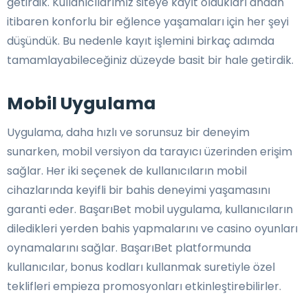
getirdik. Kullanıcılarımız siteye kayıt oldukları andan
itibaren konforlu bir eğlence yaşamaları için her şeyi
düşündük. Bu nedenle kayıt işlemini birkaç adımda
tamamlayabileceğiniz düzeyde basit bir hale getirdik.
Mobil Uygulama
Uygulama, daha hızlı ve sorunsuz bir deneyim
sunarken, mobil versiyon da tarayıcı üzerinden erişim
sağlar. Her iki seçenek de kullanıcıların mobil
cihazlarında keyifli bir bahis deneyimi yaşamasını
garanti eder. BaşarıBet mobil uygulama, kullanıcıların
diledikleri yerden bahis yapmalarını ve casino oyunları
oynamalarını sağlar. BaşarıBet platformunda
kullanıcılar, bonus kodları kullanmak suretiyle özel
teklifleri empieza promosyonları etkinleştirebilirler.