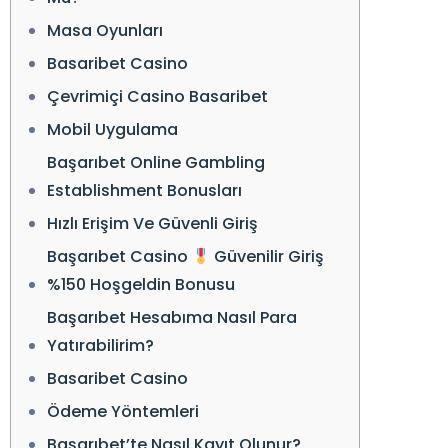
Masa Oyunları
Basaribet Casino
Çevrimiçi Casino Basaribet
Mobil Uygulama
Başarıbet Online Gambling
Establishment Bonusları
Hızlı Erişim Ve Güvenli Giriş
Başarıbet Casino
Güvenilir Giriş
%150 Hoşgeldin Bonusu
Başarıbet Hesabıma Nasıl Para
Yatırabilirim?
Basaribet Casino
Ödeme Yöntemleri
Başarıbet’te Nasıl Kayıt Olunur?