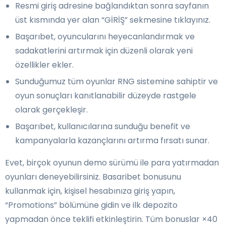
Resmi giriş adresine bağlandıktan sonra sayfanın
üst kısmında yer alan “GİRİŞ” sekmesine tıklayınız.
Başarıbet, oyuncularını heyecanlandırmak ve
sadakatlerini artırmak için düzenli olarak yeni
özellikler ekler.
Sunduğumuz tüm oyunlar RNG sistemine sahiptir ve
oyun sonuçları kanıtlanabilir düzeyde rastgele
olarak gerçekleşir.
Başarıbet, kullanıcılarına sunduğu benefit ve
kampanyalarla kazançlarını artırma fırsatı sunar.
Evet, birçok oyunun demo sürümü ile para yatırmadan
oyunları deneyebilirsiniz. Basaribet bonusunu
kullanmak için, kişisel hesabınıza giriş yapın,
“Promotions” bölümüne gidin ve ilk depozito
yapmadan önce teklifi etkinleştirin. Tüm bonuslar ×40