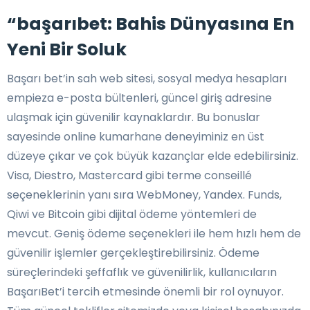
“başarıbet: Bahis Dünyasına En
Yeni Bir Soluk
Başarı bet’in sah web sitesi, sosyal medya hesapları
empieza e-posta bültenleri, güncel giriş adresine
ulaşmak için güvenilir kaynaklardır. Bu bonuslar
sayesinde online kumarhane deneyiminiz en üst
düzeye çıkar ve çok büyük kazançlar elde edebilirsiniz.
Visa, Diestro, Mastercard gibi terme conseillé
seçeneklerinin yanı sıra WebMoney, Yandex. Funds,
Qiwi ve Bitcoin gibi dijital ödeme yöntemleri de
mevcut. Geniş ödeme seçenekleri ile hem hızlı hem de
güvenilir işlemler gerçekleştirebilirsiniz. Ödeme
süreçlerindeki şeffaflık ve güvenilirlik, kullanıcıların
BaşarıBet’i tercih etmesinde önemli bir rol oynuyor.