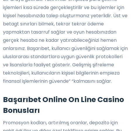
işlemleri kısa sürede gerçekleştirilir ve bu işlemler için
kişisel hesabınızda talep oluşturmanız yeterlidir. Üst ve
betagt sınırları bilmek, tekrar tekrar ödeme
yapmaktan tasarruf sağlar ve oyun hesabınızdan
gerçek hesaba ne kadar yatırabileceğinizi hemen
anlarsınız. Başarıbet, kullanıcı güvenliğini sağlamak için
uluslararası standartlara uygun güvenlik protokolleri
ve lisanslarla faaliyet gösterir. Gelişmiş şifreleme
teknolojileri, kullanıcıların kişisel bilgilerinin empieza
finansal işlemlerinin güvende” “kalmasını sağlar.
Başarıbet Online On Line Casino
Bonusları
Promosyon kodları, artırılmış oranlar, depozito için
nakit ödüller ve diğer özel tekliflere erişim sağlar. Bu