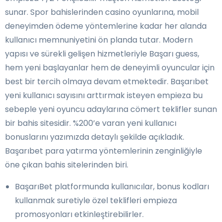
sunar. Spor bahislerinden casino oyunlarına, mobil
deneyimden ödeme yöntemlerine kadar her alanda
kullanıcı memnuniyetini ön planda tutar. Modern
yapısı ve sürekli gelişen hizmetleriyle Başarı guess,
hem yeni başlayanlar hem de deneyimli oyuncular için
best bir tercih olmaya devam etmektedir. Başarıbet
yeni kullanıcı sayısını arttırmak isteyen empieza bu
sebeple yeni oyuncu adaylarına cömert teklifler sunan
bir bahis sitesidir. %200’e varan yeni kullanıcı
bonuslarını yazımızda detaylı şekilde açıkladık.
Başarıbet para yatırma yöntemlerinin zenginliğiyle
öne çıkan bahis sitelerinden biri.
BaşarıBet platformunda kullanıcılar, bonus kodları
kullanmak suretiyle özel teklifleri empieza
promosyonları etkinleştirebilirler.