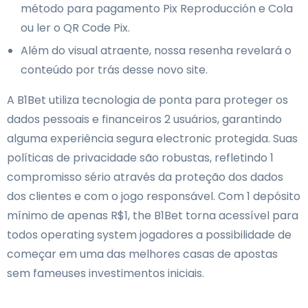
método para pagamento Pix Reproducción e Cola
ou ler o QR Code Pix.
Além do visual atraente, nossa resenha revelará o
conteúdo por trás desse novo site.
A B1Bet utiliza tecnologia de ponta para proteger os
dados pessoais e financeiros 2 usuários, garantindo
alguma experiência segura electronic protegida. Suas
políticas de privacidade são robustas, refletindo 1
compromisso sério através da proteção dos dados
dos clientes e com o jogo responsável. Com 1 depósito
mínimo de apenas R$1, the B1Bet torna acessível para
todos operating system jogadores a possibilidade de
começar em uma das melhores casas de apostas
sem fameuses investimentos iniciais.