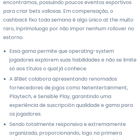
encontramos, possuindo poucos eventos esportivos
para criar bets valiosas. Em compensação, o
cashback fixo toda semana é algo único at the muito
raro, inprimoluogo por não impor nenhum rollover no
estorno.
Essa gama permite que operating-system
jogadores explorem suas habilidades e não se limite
só aos títulos o qual já conhece.
A B1Bet colabora apresentando renomados
fornecedores de jogos como Netentertainment,
Playtech, e Sensible Play, garantindo uma
experiência de suscripción qualidade e gama para
os jogadores.
Sendo totalmente responsiva e extremamente
organizada, proporcionando, logo na primeira