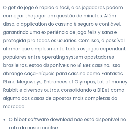
O get do jogo é rápido e fácil, e os jogadores podem
começar the jogar em questão de minutos. Além
disso, o application do cassino é seguro e confiável,
garantindo uma experiência de jogo feliz y sana e
protegida pra todos os usuários. Com isso, é possível
afirmar que simplesmente todos os jogos cependant
populares entre operating system apostadores
brasileiros, estão disponíveis no B1 Bet cassino. Isso
abrange caça-níqueis para cassino como Fantastic
Rhino Megaways, Entrances of Olympus, Lot of money
Rabbit e diversos outros, consolidando a B1Bet como
alguma das casas de apostas mais completas do
mercado.
O b1bet software download não está disponível no
rato da nossa análise.