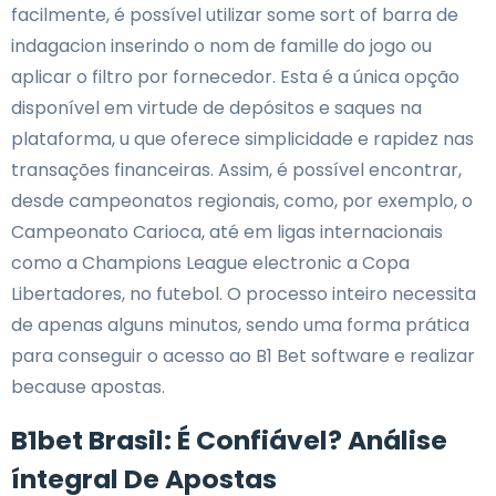
facilmente, é possível utilizar some sort of barra de
indagacion inserindo o nom de famille do jogo ou
aplicar o filtro por fornecedor. Esta é a única opção
disponível em virtude de depósitos e saques na
plataforma, u que oferece simplicidade e rapidez nas
transações financeiras. Assim, é possível encontrar,
desde campeonatos regionais, como, por exemplo, o
Campeonato Carioca, até em ligas internacionais
como a Champions League electronic a Copa
Libertadores, no futebol. O processo inteiro necessita
de apenas alguns minutos, sendo uma forma prática
para conseguir o acesso ao B1 Bet software e realizar
because apostas.
B1bet Brasil: É Confiável? Análise
íntegral De Apostas