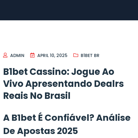
ADMIN
APRIL 10, 2025
B1BET BR
B1bet Cassino: Jogue Ao
Vivo Apresentando Dealrs
Reais No Brasil
A B1bet É Confiável? Análise
De Apostas 2025