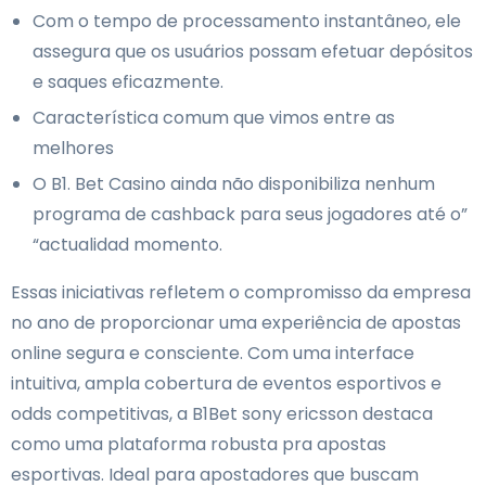
Com o tempo de processamento instantâneo, ele
assegura que os usuários possam efetuar depósitos
e saques eficazmente.
Característica comum que vimos entre as
melhores
O B1. Bet Casino ainda não disponibiliza nenhum
programa de cashback para seus jogadores até o”
“actualidad momento.
Essas iniciativas refletem o compromisso da empresa
no ano de proporcionar uma experiência de apostas
online segura e consciente. Com uma interface
intuitiva, ampla cobertura de eventos esportivos e
odds competitivas, a B1Bet sony ericsson destaca
como uma plataforma robusta pra apostas
esportivas. Ideal para apostadores que buscam