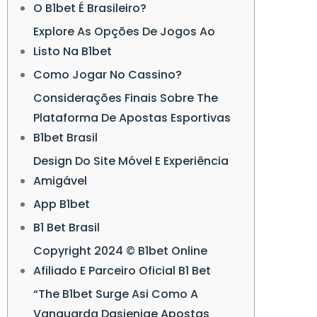
O B1bet É Brasileiro?
Explore As Opções De Jogos Ao
Listo Na B1bet
Como Jogar No Cassino?
Considerações Finais Sobre The
Plataforma De Apostas Esportivas
B1bet Brasil
Design Do Site Móvel E Experiência
Amigável
App B1bet
B1 Bet Brasil
Copyright 2024 © B1bet Online
Afiliado E Parceiro Oficial B1 Bet
“The B1bet Surge Asi Como A
Vanguarda Dasjenige Apostas