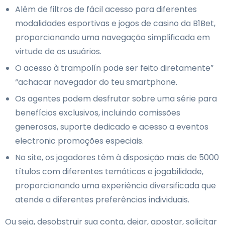
Além de filtros de fácil acesso para diferentes
modalidades esportivas e jogos de casino da B1Bet,
proporcionando uma navegação simplificada em
virtude de os usuários.
O acesso à trampolín pode ser feito diretamente”
“achacar navegador do teu smartphone.
Os agentes podem desfrutar sobre uma série para
benefícios exclusivos, incluindo comissões
generosas, suporte dedicado e acesso a eventos
electronic promoções especiais.
No site, os jogadores têm à disposição mais de 5000
títulos com diferentes temáticas e jogabilidade,
proporcionando uma experiência diversificada que
atende a diferentes preferências individuais.
Ou seja, desobstruir sua conta, dejar, apostar, solicitar