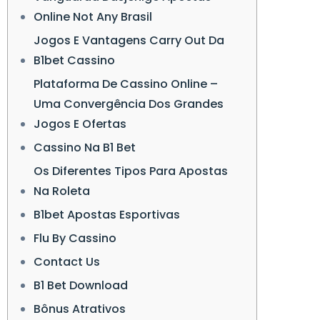
Online Not Any Brasil
Jogos E Vantagens Carry Out Da
B1bet Cassino
Plataforma De Cassino Online –
Uma Convergência Dos Grandes
Jogos E Ofertas
Cassino Na B1 Bet
Os Diferentes Tipos Para Apostas
Na Roleta
B1bet Apostas Esportivas
Flu By Cassino
Contact Us
B1 Bet Download
Bônus Atrativos