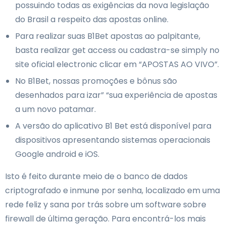
possuindo todas as exigências da nova legislação
do Brasil a respeito das apostas online.
Para realizar suas B1Bet apostas ao palpitante,
basta realizar get access ou cadastra-se simply no
site oficial electronic clicar em “APOSTAS AO VIVO”.
No B1Bet, nossas promoções e bônus são
desenhados para izar” “sua experiência de apostas
a um novo patamar.
A versão do aplicativo B1 Bet está disponível para
dispositivos apresentando sistemas operacionais
Google android e iOS.
Isto é feito durante meio de o banco de dados
criptografado e inmune por senha, localizado em uma
rede feliz y sana por trás sobre um software sobre
firewall de última geração. Para encontrá-los mais