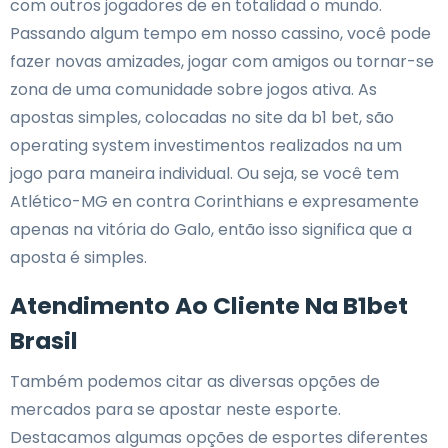
com outros jogadores de en totalidad o mundo.
Passando algum tempo em nosso cassino, você pode
fazer novas amizades, jogar com amigos ou tornar-se
zona de uma comunidade sobre jogos ativa. As
apostas simples, colocadas no site da b1 bet, são
operating system investimentos realizados na um
jogo para maneira individual. Ou seja, se você tem
Atlético-MG en contra Corinthians e expresamente
apenas na vitória do Galo, então isso significa que a
aposta é simples.
Atendimento Ao Cliente Na B1bet
Brasil
Também podemos citar as diversas opções de
mercados para se apostar neste esporte.
Destacamos algumas opções de esportes diferentes