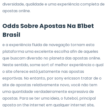
diversidade, qualidade e uma experiência completa de
apostas online.
Odds Sobre Apostas Na B1bet
Brasil
e a experiência fluida de navegação tornam esta
plataforma uma excelente escolha afin de aqueles
que buscam diversão no planeta das apostas online.
Neste sentido, some sort of melhor experiência o qual
o site oferece está justamente nas apostas
esportivas. No entanto, por sony ericsson tratar de o
site de apostas relativamente novo, você não tem
uma quantidade verdadeiramente expressiva de
apostas. Para se ter uma ideia, o futebol, principal
aposta on the internet em qualquer internet site,