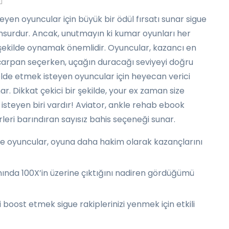
en oyuncular için büyük bir ödül fırsatı sunar sigue
nsurdur. Ancak, unutmayın ki kumar oyunları her
şekilde oynamak önemlidir. Oyuncular, kazancı en
arpan seçerken, uçağın duracağı seviyeyi doğru
 elde etmek isteyen oyuncular için heyecan verici
r. Dikkat çekici bir şekilde, your ex zaman size
steyen biri vardır! Aviator, ankle rehab ebook
irleri barındıran sayısız bahis seçeneği sunar.
de oyuncular, oyuna daha hakim olarak kazançlarını
nında 100X’in üzerine çıktığını nadiren gördüğümü
i boost etmek sigue rakiplerinizi yenmek için etkili