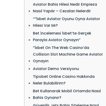
Aviator Bahis Hilesi Nedir Empieza
Nasıl Yapılır – Cezaları Nelerdir
““1xbet Aviator Oyunu Oyna Aviator
Hilesi Var Mı?
Bet İncelemesi 1xbet’te Gerçek
Parayla Aviator Oynayın”
“1xbet On The Web Casino’da
Collision Slot Machine Game Aviator
Oynayın
Aviator Demo Versiyonu
Tipobet Online Casino Hakkında
Neler Bulabilirim?
Bet Kullanarak Mobil Ortamda Nasıl
Bahis Oynanır?
Güvenilir Jetx Bahis Sitelerine Nasıl