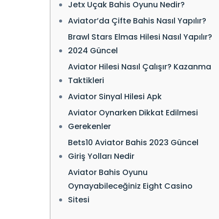
Jetx Uçak Bahis Oyunu Nedir?
Aviator’da Çifte Bahis Nasıl Yapılır?
Brawl Stars Elmas Hilesi Nasıl Yapılır?
2024 Güncel
Aviator Hilesi Nasıl Çalışır? Kazanma
Taktikleri
Aviator Sinyal Hilesi Apk
Aviator Oynarken Dikkat Edilmesi
Gerekenler
Bets10 Aviator Bahis 2023 Güncel
Giriş Yolları Nedir
Aviator Bahis Oyunu
Oynayabileceğiniz Eight Casino
Sitesi