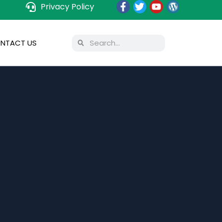
Privacy Policy
NTACT US