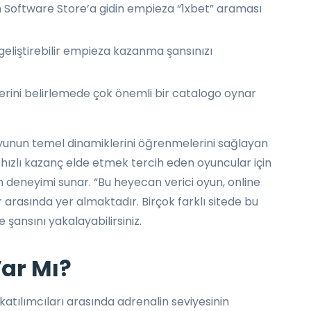
in Software Store’a gidin empieza “1xbet” araması
 geliştirebilir empieza kazanma şansınızı
klerini belirlemede çok önemli bir catalogo oynar
unun temel dinamiklerini öğrenmelerini sağlayan
 hızlı kazanç elde etmek tercih eden oyuncular için
n deneyimi sunar. “Bu heyecan verici oyun, online
r arasında yer almaktadır. Birçok farklı sitede bu
ansını yakalayabilirsiniz.
Var Mı?
tılımcıları arasında adrenalin seviyesinin