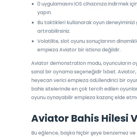
0 uygulamasını iOS cihazınıza indirmek iç
yapın.
Bu taktikleri kullanarak oyun deneyiminizi
artırabilirsiniz.
Volatilite, slot oyunu sonuçlarının dinami
empieza Aviator bir istisna değildir.
Aviator demonstration modu, oyuncuların oy
sanal bir oynama seçeneğidir 1xbet. Aviator,
heyecan verici empieza ödüllendirici bir oyu
bahis sitelerinde en çok tercih edilen oyunla
oyunu oynayabilir empieza kazanç elde etme ş
Aviator Bahis Hilesi 
Bu eğlence, başka hiçbir şeye benzemez ve ka