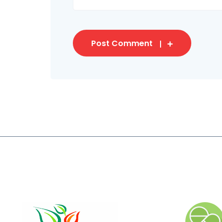
Post Comment