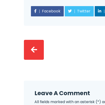
Facebook
Twitter
Leave A Comment
All fields marked with an asterisk (*) 