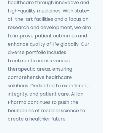
healthcare through innovative and
high-quality medicines. With state-
of-the-art facilities and a focus on
research and development, we aim
to improve patient outcomes and
enhance quality of life globally. Our
diverse portfolio includes
treatments across various
therapeutic areas, ensuring
comprehensive healthcare
solutions. Dedicated to excellence,
integrity, and patient care, Allian
Pharma continues to push the
boundaries of medical science to
create a healthier future.