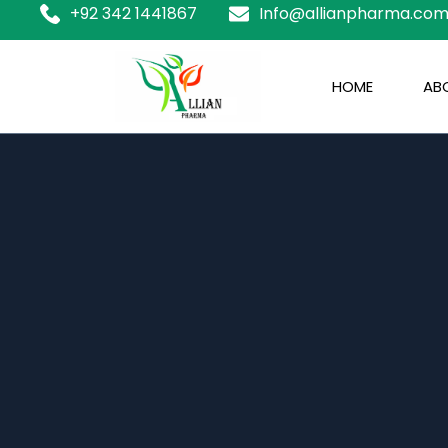
+92 342 1441867
Info@allianpharma.co
HOME
ABO