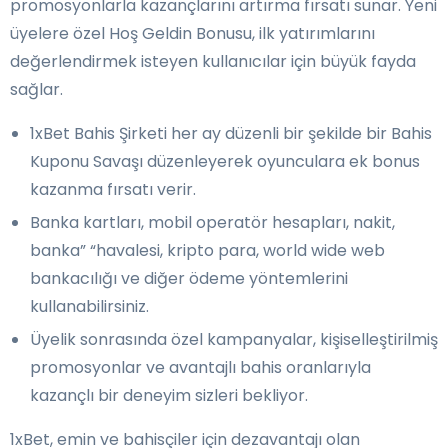
promosyonlarla kazançlarını artırma fırsatı sunar. Yeni
üyelere özel Hoş Geldin Bonusu, ilk yatırımlarını
değerlendirmek isteyen kullanıcılar için büyük fayda
sağlar.
1xBet Bahis Şirketi her ay düzenli bir şekilde bir Bahis
Kuponu Savaşı düzenleyerek oyunculara ek bonus
kazanma fırsatı verir.
Banka kartları, mobil operatör hesapları, nakit,
banka” “havalesi, kripto para, world wide web
bankacılığı ve diğer ödeme yöntemlerini
kullanabilirsiniz.
Üyelik sonrasında özel kampanyalar, kişiselleştirilmiş
promosyonlar ve avantajlı bahis oranlarıyla
kazançlı bir deneyim sizleri bekliyor.
1xBet, emin ve bahisçiler için dezavantajı olan