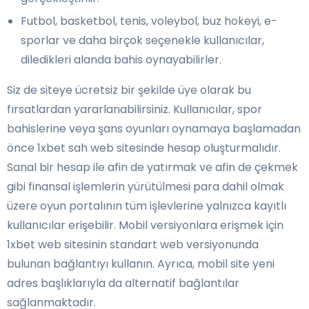
Futbol, basketbol, tenis, voleybol, buz hokeyi, e-
sporlar ve daha birçok seçenekle kullanıcılar,
diledikleri alanda bahis oynayabilirler.
Siz de siteye ücretsiz bir şekilde üye olarak bu
fırsatlardan yararlanabilirsiniz. Kullanıcılar, spor
bahislerine veya şans oyunları oynamaya başlamadan
önce 1xbet sah web sitesinde hesap oluşturmalıdır.
Sanal bir hesap ile afin de yatırmak ve afin de çekmek
gibi finansal işlemlerin yürütülmesi para dahil olmak
üzere oyun portalının tüm işlevlerine yalnızca kayıtlı
kullanıcılar erişebilir. Mobil versiyonlara erişmek için
1xbet web sitesinin standart web versiyonunda
bulunan bağlantıyı kullanın. Ayrıca, mobil site yeni
adres başlıklarıyla da alternatif bağlantılar
sağlanmaktadır.