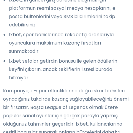
platformun resmi sosyal medya hesaplarını, e-
posta bültenlerini veya SMS bildirimlerini takip
edebilirsiniz.
1xbet, spor bahislerinde rekabetçi oranlarıyla
oyunculara maksimum kazanç fırsatları
sunmaktadır.
1xbet sefalar getirdin bonusu ile gelen ödüllerin
keyfini çıkarın, ancak tekliflerin listesi burada
bitmiyor.
Kampanya, e-spor etkinliklerine doğru skor bahisleri
oynadığınız takdirde kazanç sağlayabileceğiniz önemli
bir fırsattır. Başta League of Legends olmak üzere
popüler sanal oyunlar için gerçek parayla yapmış
olduğunuz tahminler geçerlidir. 1xbet, kullanıcılarına
çeşitli bonuslar sunarak onların bütçelerini daha iyi