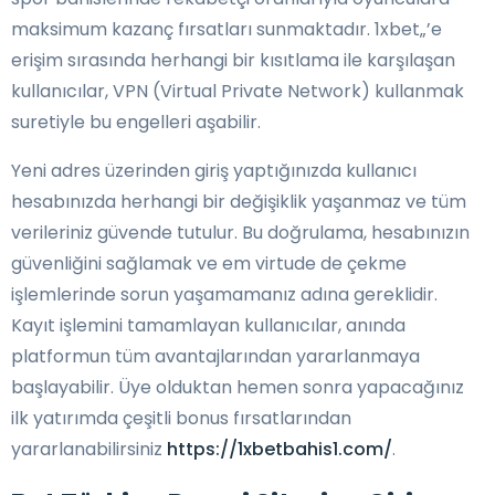
maksimum kazanç fırsatları sunmaktadır. 1xbet„’e
erişim sırasında herhangi bir kısıtlama ile karşılaşan
kullanıcılar, VPN (Virtual Private Network) kullanmak
suretiyle bu engelleri aşabilir.
Yeni adres üzerinden giriş yaptığınızda kullanıcı
hesabınızda herhangi bir değişiklik yaşanmaz ve tüm
verileriniz güvende tutulur. Bu doğrulama, hesabınızın
güvenliğini sağlamak ve em virtude de çekme
işlemlerinde sorun yaşamamanız adına gereklidir.
Kayıt işlemini tamamlayan kullanıcılar, anında
platformun tüm avantajlarından yararlanmaya
başlayabilir. Üye olduktan hemen sonra yapacağınız
ilk yatırımda çeşitli bonus fırsatlarından
yararlanabilirsiniz
https://1xbetbahis1.com/
.