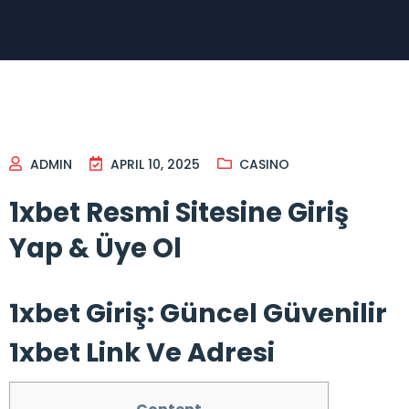
ADMIN
APRIL 10, 2025
CASINO
1xbet Resmi Sitesine Giriş
Yap & Üye Ol
1xbet Giriş: Güncel Güvenilir
1xbet Link Ve Adresi