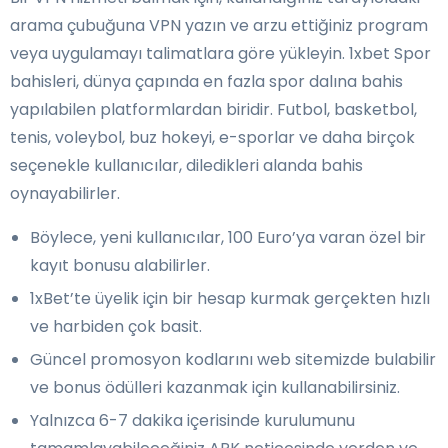
arama çubuğuna VPN yazın ve arzu ettiğiniz program
veya uygulamayı talimatlara göre yükleyin. 1xbet Spor
bahisleri, dünya çapında en fazla spor dalına bahis
yapılabilen platformlardan biridir. Futbol, basketbol,
tenis, voleybol, buz hokeyi, e-sporlar ve daha birçok
seçenekle kullanıcılar, diledikleri alanda bahis
oynayabilirler.
Böylece, yeni kullanıcılar, 100 Euro’ya varan özel bir
kayıt bonusu alabilirler.
1xBet’te üyelik için bir hesap kurmak gerçekten hızlı
ve harbiden çok basit.
Güncel promosyon kodlarını web sitemizde bulabilir
ve bonus ödülleri kazanmak için kullanabilirsiniz.
Yalnızca 6-7 dakika içerisinde kurulumunu