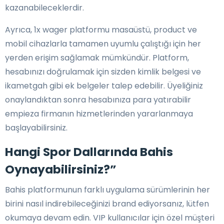
kazanabileceklerdir.
Ayrıca, 1x wager platformu masaüstü, product ve
mobil cihazlarla tamamen uyumlu çalıştığı için her
yerden erişim sağlamak mümkündür. Platform,
hesabınızı doğrulamak için sizden kimlik belgesi ve
ikametgah gibi ek belgeler talep edebilir. Üyeliğiniz
onaylandıktan sonra hesabınıza para yatırabilir
empieza firmanın hizmetlerinden yararlanmaya
başlayabilirsiniz.
Hangi Spor Dallarında Bahis
Oynayabilirsiniz?”
Bahis platformunun farklı uygulama sürümlerinin her
birini nasıl indirebileceğinizi brand ediyorsanız, lütfen
okumaya devam edin. VIP kullanıcılar için özel müşteri