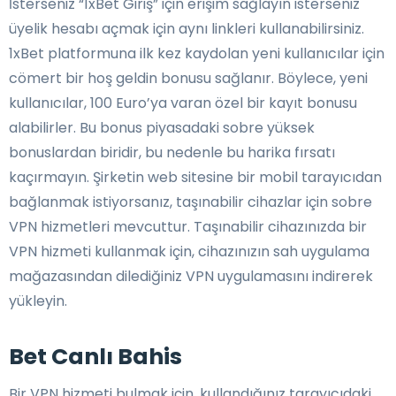
İsterseniz “1xBet Giriş” için erişim sağlayın isterseniz
üyelik hesabı açmak için aynı linkleri kullanabilirsiniz.
1xBet platformuna ilk kez kaydolan yeni kullanıcılar için
cömert bir hoş geldin bonusu sağlanır. Böylece, yeni
kullanıcılar, 100 Euro’ya varan özel bir kayıt bonusu
alabilirler. Bu bonus piyasadaki sobre yüksek
bonuslardan biridir, bu nedenle bu harika fırsatı
kaçırmayın. Şirketin web sitesine bir mobil tarayıcıdan
bağlanmak istiyorsanız, taşınabilir cihazlar için sobre
VPN hizmetleri mevcuttur. Taşınabilir cihazınızda bir
VPN hizmeti kullanmak için, cihazınızın sah uygulama
mağazasından dilediğiniz VPN uygulamasını indirerek
yükleyin.
Bet Canlı Bahis
Bir VPN hizmeti bulmak için, kullandığınız tarayıcıdaki