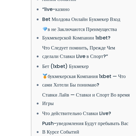
“live-казино
Bet Молдова Онлайн Букмекер Вход
в не Заключаются Преимущества
Букмекерской Компании 1xbet?
Что Следует помнить, Прежде Чем
сделали Ставки Live в Спорт?”
Бет (1xbet) Букмекер
букмекерская Компания 1xbet — Что
сами Хотели Бы понимаю?
Ставки Лайв — Ставки и Спорт Во время
Игры
Что действительно Ставки Live?
Push-уведомления Будут пребывать Вас
В Курсе Событий