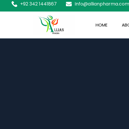
+92 342 1441867
Info@allianpharma.co
HOME
ABO