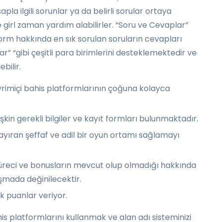
apla ilgili sorunlar ya da belirli sorular ortaya
e girl zaman yardım alabilirler. “Soru ve Cevaplar”
orm hakkında en sık sorulan soruların cevapları
ar” “gibi çeşitli para birimlerini desteklemektedir ve
bilir.
rimiçi bahis platformlarının çoğuna kolayca
lişkin gerekli bilgiler ve kayıt formları bulunmaktadır.
ayıran şeffaf ve adil bir oyun ortamı sağlamayı
a süreci ve bonusların mevcut olup olmadığı hakkında
ışmada değinilecektir.
ek puanlar veriyor.
is platformlarını kullanmak ve alan adı sisteminizi