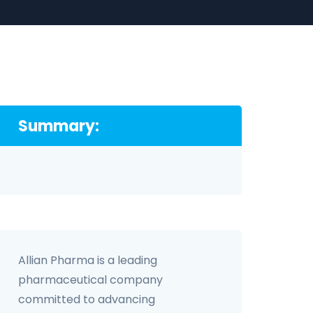
Summary:
Allian Pharma is a leading
pharmaceutical company
committed to advancing