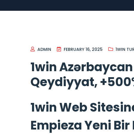
ADMIN
FEBRUARY 16, 2025
1WIN TUR
1win Azərbaycan
Qeydiyyat, +500%
1win Web Sitesin
Empieza Yeni Bi