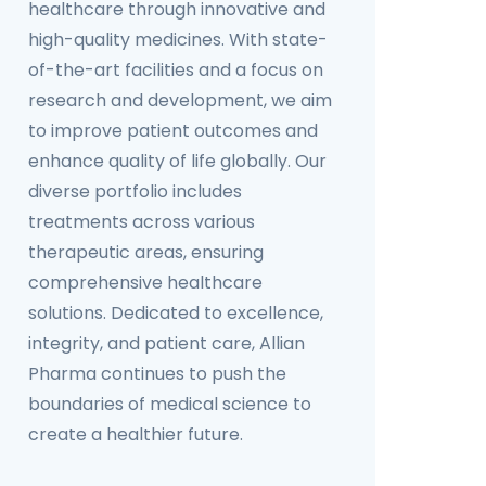
healthcare through innovative and
high-quality medicines. With state-
of-the-art facilities and a focus on
research and development, we aim
to improve patient outcomes and
enhance quality of life globally. Our
diverse portfolio includes
treatments across various
therapeutic areas, ensuring
comprehensive healthcare
solutions. Dedicated to excellence,
integrity, and patient care, Allian
Pharma continues to push the
boundaries of medical science to
create a healthier future.