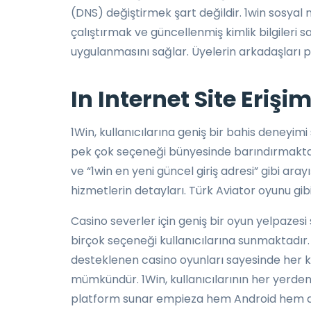
(DNS) değiştirmek şart değildir. 1win sosyal 
çalıştırmak ve güncellenmiş kimlik bilgileri
uygulanmasını sağlar. Üyelerin arkadaşları prof
In Internet Site Erişim
1Win, kullanıcılarına geniş bir bahis deneyi
pek çok seçeneği bünyesinde barındırmaktadır. 
ve “1win en yeni güncel giriş adresi” gibi aray
hizmetlerin detayları. Türk Aviator oyunu gi
Casino severler için geniş bir oyun yelpazesi
birçok seçeneği kullanıcılarına sunmaktadır.
desteklenen casino oyunları sayesinde her k
mümkündür. 1Win, kullanıcılarının her yerden
platform sunar empieza hem Android hem de 