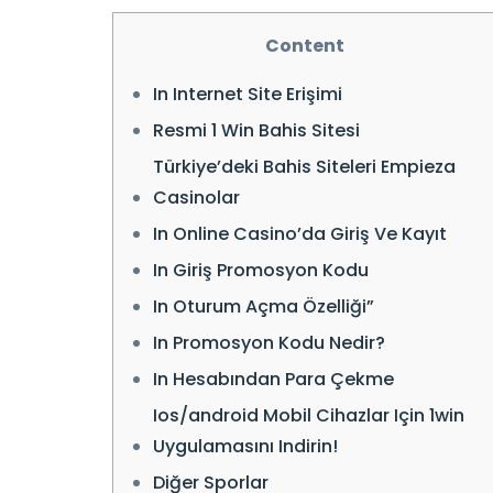
Content
In Internet Site Erişimi
Resmi 1 Win Bahis Sitesi
Türkiye’deki Bahis Siteleri Empieza
Casinolar
In Online Casino’da Giriş Ve Kayıt
In Giriş Promosyon Kodu
In Oturum Açma Özelliği”
In Promosyon Kodu Nedir?
In Hesabından Para Çekme
Ios/android Mobil Cihazlar Için 1win
Uygulamasını Indirin!
Diğer Sporlar